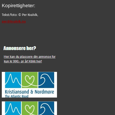
Kopirettigheter:
Tekst/foto: © Per Kvalvik,
per@kvalvik.no